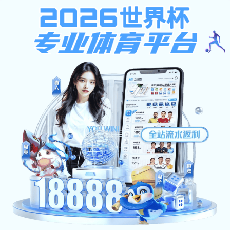
华体会线上平台-华体会(中国)
数读工院
华体会线上平台-华体会(中国):