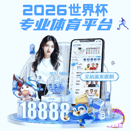
华体会线上平台-华体会(中国)
组织机构
华体会线上平台-华体会(中国):
工会
团委
后勤服务中心