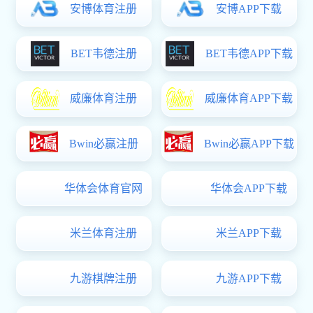
化精品课程体系。培训创新构建
“理论筑基、
实操赋能、精准对接”培育模式，打破传统授
课局限，以系统理论教学结合沉浸式实景实
训，高效高质完成全部培训任务，培育成效
突出，获参训单位及学员一致好评。
工业机器人应用技术培训聚焦智能制造
核心场景，深耕行业前沿实用技术，重点讲
授设备参数调试、工作站运维、示教器操
作、虚拟仿真、程序编写与调试等核心内
容。依托轨迹运行、搬运码垛、装配出入库
等实景实训项目，深化理实一体化教学，全