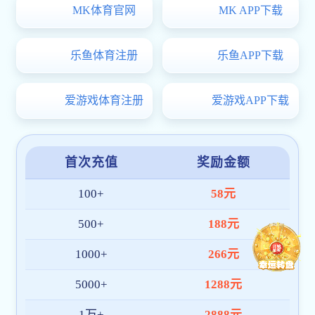
方位提升学员设备操作、程序调试及工程项
目综合应用能力。
无人机应用技术培训立足低空经济优质
赛道，紧扣岗位实操核心要求，系统阐释无
人机构造分类、飞行原理、气象适配、安全
规范等专业知识。通过模拟操控、特技飞
行、实景作业等分层实操训练，稳步提升学
员飞行操控、应急处置与场景化作业能力，
扎实筑牢岗位专业功底。
本次培训精准聚焦智能制造、低空经济