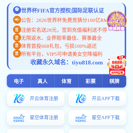
技能提升培训班与AI技术应用培训班在华体
会线上平台-华体会(中国)成功举办。本次培
训聚焦数字化技术前沿领域，吸引了来自中
国电信河南分公司、中国船舶集团有限公司
第七二五研究所、中国核电工程有限公司郑
州分公司、河南省核技术应用中心等全省军
工、通信、制造行业的130余名技术骨干参
与。近日，河南电视台新闻频道对省国防邮
电工会赋能产业工人队伍数字化转型，学校
服务“技能河南”建设、创新开展职工培训进
行了宣传报道。（供稿/继续教育学院 撰稿/