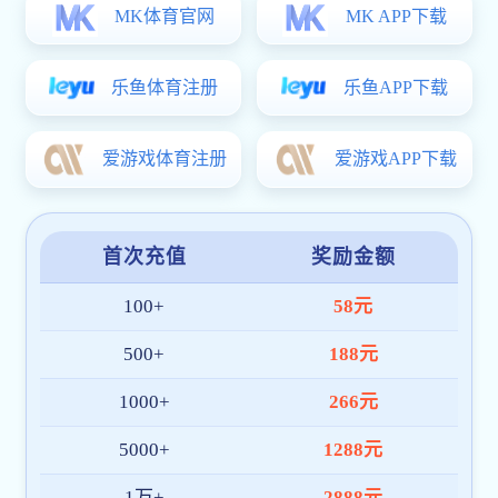
奋战在学生工作第一线，“一言一行不忘教师
形象，一举一动常思学生冷暖”，这是他一直
坚持的信念。
他坚守教育初心，牢记为党育人、为国
育才使命，用智慧启迪智慧，用心灵感化心
灵，教育引导青年学生坚定不移听党话、跟
党走。曾获学校“优秀共产党员”、“思想政治
工作先进个人”、“河南省优秀团干部”等荣誉
称号。
自动化工程学院党总支 袁 铸