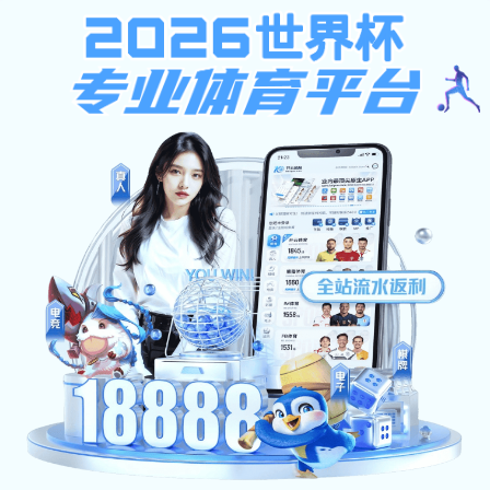
华体会线上平台-华体会(中国)
工院故事
华体会线上平台-华体会(中国):
华体会线上平台-华体会(中国):【榜样力量】学校2023年度“十佳文明教
职工”风采展
发布时间：2024-09-09
浏览次数：
文章来源：华体会线上平台-
华体会(中国)
分享至:
编者按：
为深入贯彻党的二十大精神，
充分展示我校广大教职工昂扬向上、积极进