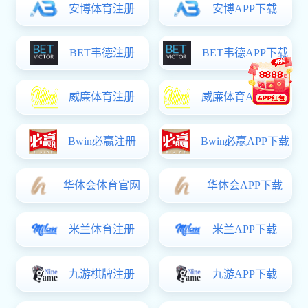
通知公告
更多>>
关于公布省“高职双高工程”建设终期绩效评...
01/24
2
关于组织申报中国电子劳动学会2024年度“产...
06/28
济
关于组织开展河南省教育科学规划课题2024年...
03/27
学
关于开展河南省教育科学规划2024年度一般课...
03/20
【
关于召开国家“双高计划”建设终期验收办公...
12/28
【
关于召开国家“双高计划”建设终期验收领导...
12/19
【
典型案例
更多>>
【媒体关注】河南电视台：河南省国防邮电工...
高职
05/07
第
【媒体关注】人民日报、河南高教等媒体广泛...
新“